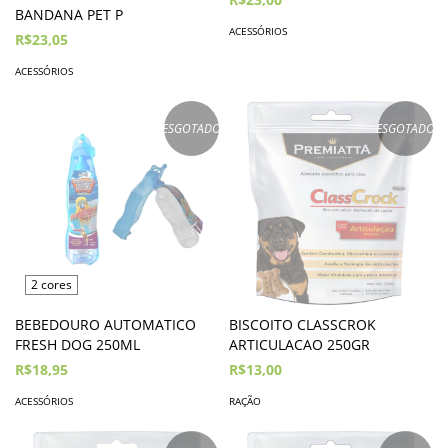
BANDANA PET P
ACESSÓRIOS
R$23,05
ACESSÓRIOS
ESGOTADO
ESGOTADO
2 cores
BEBEDOURO AUTOMATICO
BISCOITO CLASSCROK
FRESH DOG 250ML
ARTICULACAO 250GR
R$18,95
R$13,00
ACESSÓRIOS
RAÇÃO