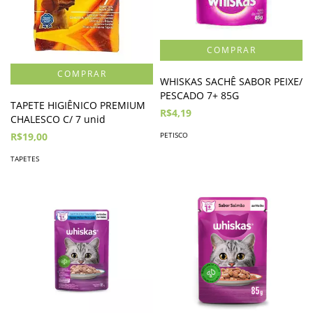
WHISKAS SACHÊ SABOR PEIXE/
PESCADO 7+ 85G
TAPETE HIGIÊNICO PREMIUM
R$4,19
CHALESCO C/ 7 unid
R$19,00
PETISCO
TAPETES