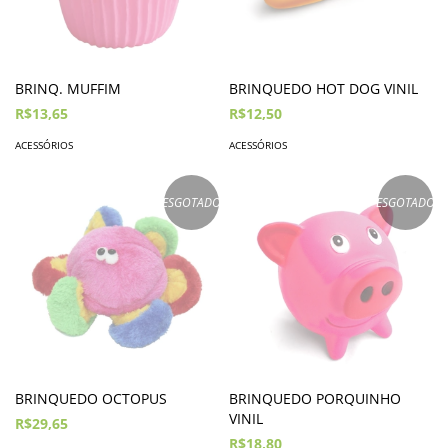
BRINQ. MUFFIM
BRINQUEDO HOT DOG VINIL
R$13,65
R$12,50
ACESSÓRIOS
ACESSÓRIOS
ESGOTADO
ESGOTADO
BRINQUEDO OCTOPUS
BRINQUEDO PORQUINHO
VINIL
R$29,65
R$18,80