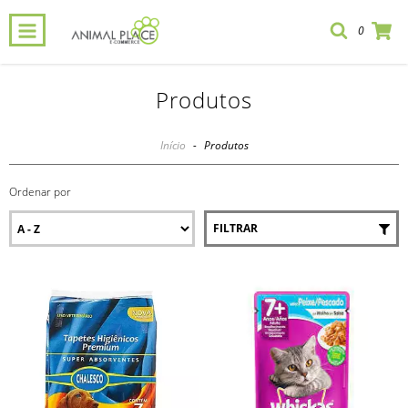
0
Produtos
Início
-
Produtos
Ordenar por
FILTRAR