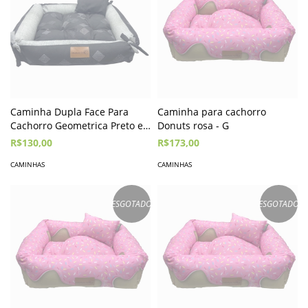
Caminha Dupla Face Para
Caminha para cachorro
Cachorro Geometrica Preto e
Donuts rosa - G
Cinza - P
R$130,00
R$173,00
CAMINHAS
CAMINHAS
ESGOTADO
ESGOTADO