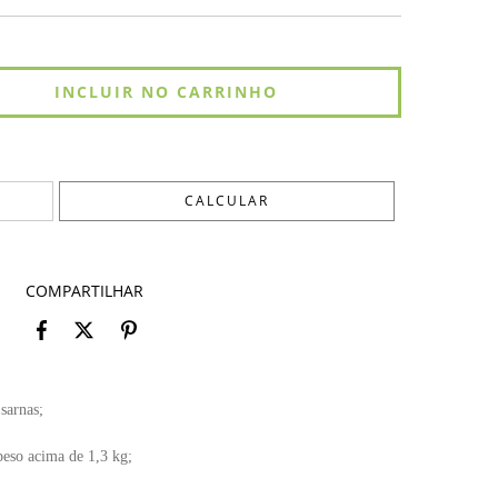
ALTERAR CEP
CALCULAR
COMPARTILHAR
 sarnas;
peso acima de 1,3 kg;