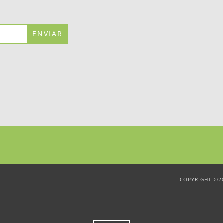
COPYRIGHT ©20