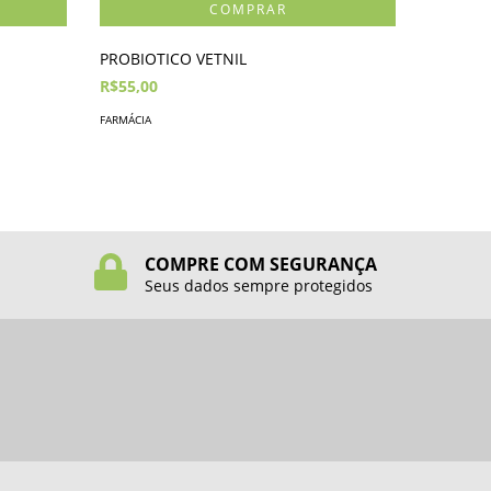
PROBIOTICO VETNIL
PROBIOT
R$55,00
R$44,40
FARMÁCIA
FARMÁCIA
COMPRE COM SEGURANÇA
Seus dados sempre protegidos