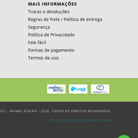
MAIS INFORMAÇÕES
Trocas e devoluções
Regras de frete / Política de entrega
Segurança
Política de Privacidade
Fale fácil
Formas de pagamento
Termos de uso
22 - ANIMAL PLACE® - 2026. TODOS OS DIREITOS RESERVADOS.
DESENVOLVIDO POR AGÊNCIA APIX