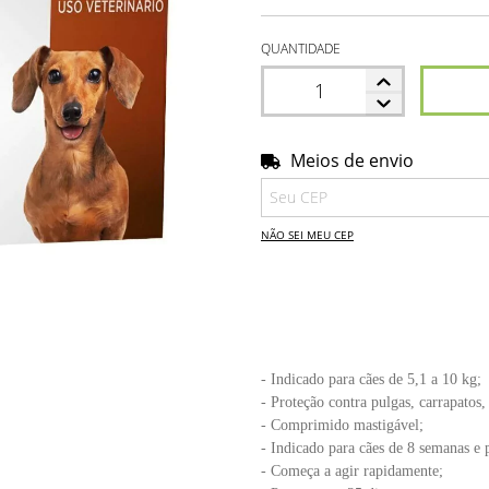
QUANTIDADE
Meios de envio
Entregas para o CEP:
NÃO SEI MEU CEP
- Indicado para cães de 5,1 a 10 kg;
- Proteção contra pulgas, carrapatos,
- Comprimido mastigável;
- Indicado para cães de 8 semanas e 
- Começa a agir rapidamente;