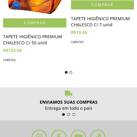
TAPETE HIGIÊNICO PREMIUM
CHALESCO C/ 7 unid
R$19,00
TAPETE HIGIÊNICO PREMIUM
TAPETES
CHALESCO C/ 50 unid
R$132,50
TAPETES
ENVIAMOS SUAS COMPRAS
Entrega em todo o país