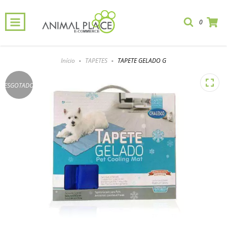
0
Início
-
TAPETES
-
TAPETE GELADO G
ESGOTADO