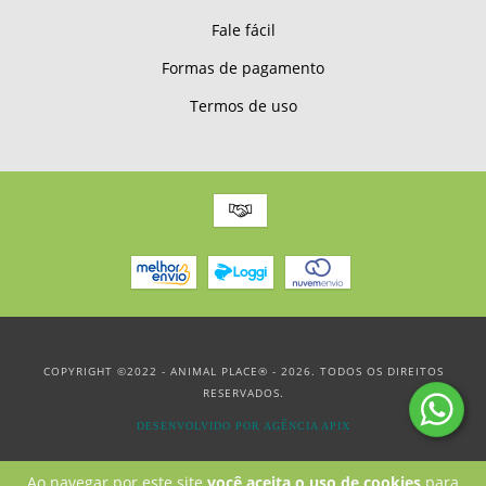
Fale fácil
Formas de pagamento
Termos de uso
COPYRIGHT ©2022 - ANIMAL PLACE® - 2026. TODOS OS DIREITOS
RESERVADOS.
DESENVOLVIDO POR AGÊNCIA APIX
Ao navegar por este site
você aceita o uso de cookies
para